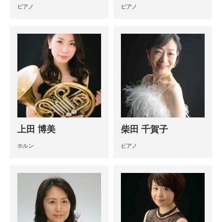
ピアノ
ピアノ
上田 博美
柴田 千賀子
ホルン
ピアノ