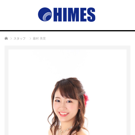
ホーム
スタッフ
藤村 美里