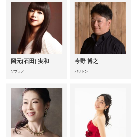
岡元(石田) 実和
今野 博之
ソプラノ
バリトン