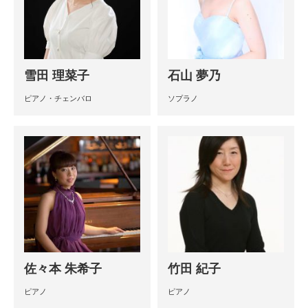
雪田 理菜子
石山 夢乃
ピアノ・チェンバロ
ソプラノ
佐々本 朱希子
竹田 紀子
ピアノ
ピアノ