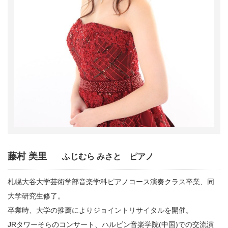
藤村 美里
ふじむら みさと ピアノ
札幌大谷大学芸術学部音楽学科ピアノコース演奏クラス卒業、同
大学研究生修了。
卒業時、大学の推薦によりジョイントリサイタルを開催。
JRタワーそらのコンサート、ハルビン音楽学院(中国)での交流演