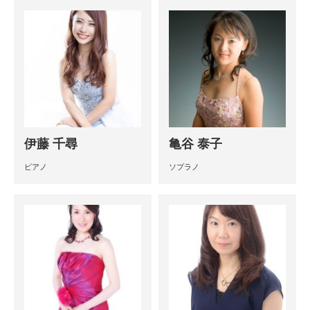
伊藤 千尋
亀谷 泰子
ピアノ
ソプラノ