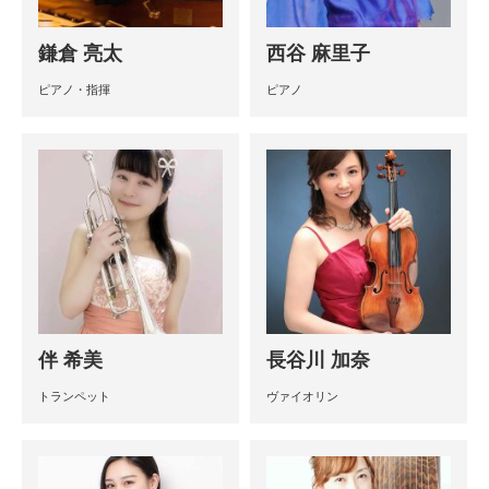
鎌倉 亮太
西谷 麻里子
ピアノ・指揮
ピアノ
伴 希美
長谷川 加奈
トランペット
ヴァイオリン