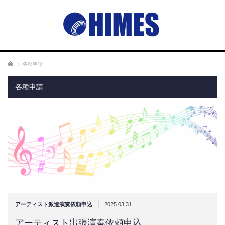
ホーム
各種申請
各種申請
|
アーティスト派遣演奏依頼申込
2025.03.31
アーティスト出張演奏依頼申込