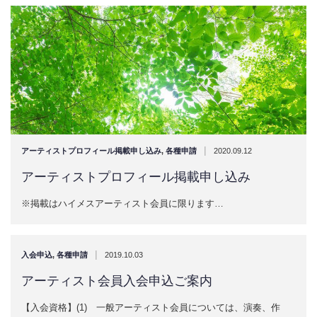
|
アーティストプロフィール掲載申し込み
,
各種申請
2020.09.12
アーティストプロフィール掲載申し込み
※掲載はハイメスアーティスト会員に限ります…
|
入会申込
,
各種申請
2019.10.03
アーティスト会員入会申込ご案内
【入会資格】(1) 一般アーティスト会員については、演奏、作