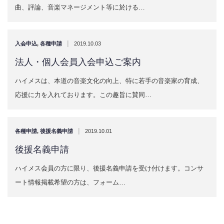
曲、評論、音楽マネージメント等に於ける…
|
入会申込
,
各種申請
2019.10.03
法人・個人会員入会申込ご案内
ハイメスは、本道の音楽文化の向上、特に若手の音楽家の育成、
応援に力を入れております。この趣旨に賛同…
|
各種申請
,
後援名義申請
2019.10.01
後援名義申請
ハイメス会員の方に限り、後援名義申請を受け付けます。コンサ
ート情報掲載希望の方は、フォーム…