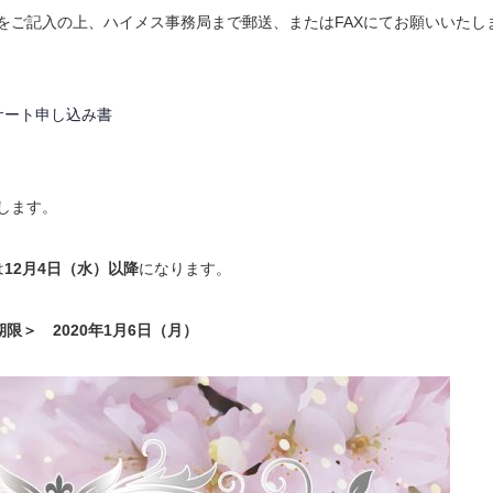
をご記入の上、ハイメス事務局まで郵送、またはFAXにてお願いいたし
サート申し込み書
します。
は
12月4日（水）以降
になります。
限＞ 2020年1月6日（月）