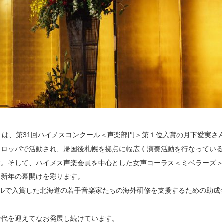
トは、第31回ハイメスコンクール＜声楽部門＞第１位入賞の月下愛実さ
ーロッパで活動され、帰国後札幌を拠点に幅広く演奏活動を行なってい
す。そして、ハイメス声楽会員を中心とした女声コーラス＜ミベラーズ
に新年の幕開けを彩ります。
ルで入賞した北海道の若手音楽家たちの海外研修を支援するための助成
時代を迎えてなお発展し続けています。