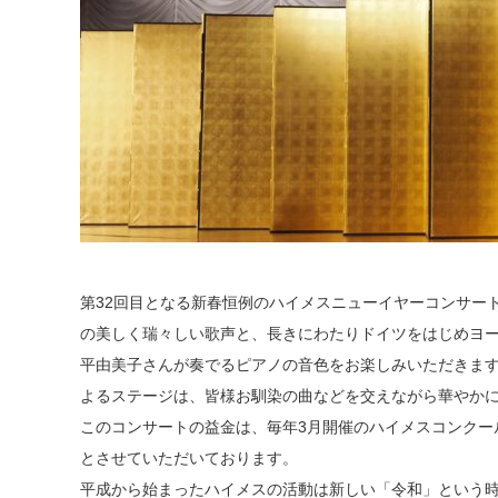
第32回目となる新春恒例のハイメスニューイヤーコンサー
の美しく瑞々しい歌声と、長きにわたりドイツをはじめヨ
平由美子さんが奏でるピアノの音色をお楽しみいただきま
よるステージは、皆様お馴染の曲などを交えながら華やか
このコンサートの益金は、毎年3月開催のハイメスコンクー
とさせていただいております。
平成から始まったハイメスの活動は新しい「令和」という