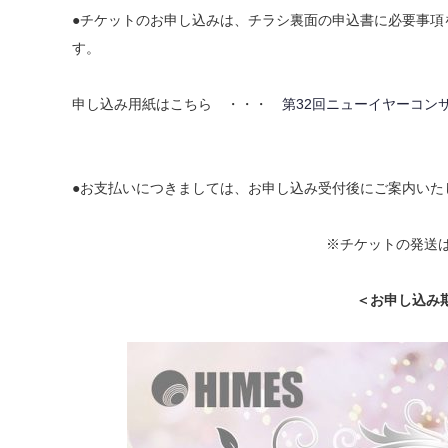
●チケットのお申し込みは、チラシ裏面の申込書に必要事項
す。
申し込み用紙はこちら ・・・
第32回ニューイヤーコン
●お支払いにつきましては、お申し込み受付後にご案内いた
※チケットの発送
＜お申し込み期