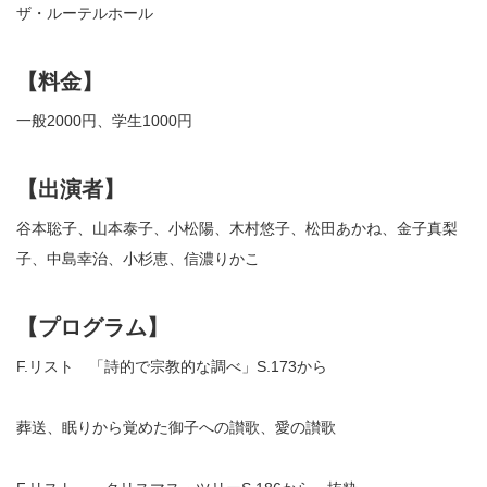
ザ・ルーテルホール
【料金】
一般2000円、学生1000円
【出演者】
谷本聡子、山本泰子、小松陽、木村悠子、松田あかね、金子真梨
子、中島幸治、小杉恵、信濃りかこ
【プログラム】
F.リスト 「詩的で宗教的な調べ」S.173から
葬送、眠りから覚めた御子への讃歌、愛の讃歌