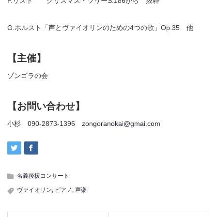
F.リスト クリスマス・ツリーS.186から 抜粋
G.ホルスト「声とヴァイオリンのための4つの歌」Op.35 他
【主催】
ゾンゴラの会
【お問い合わせ】
小杉 090-2873-1396
zongoranokai@gmai.com
名義後援コンサート
ヴァイオリン
,
ピアノ
,
声楽