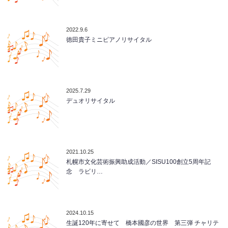
2022.9.6
徳田貴子ミニピアノリサイタル
2025.7.29
デュオリサイタル
2021.10.25
札幌市文化芸術振興助成活動／SISU100創立5周年記
念 ラビリ…
2024.10.15
生誕120年に寄せて 橋本國彦の世界 第三弾 チャリテ