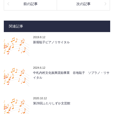
前の記事
次の記事
関連記事
2019.8.12
新堀聡子ピアノリサイタル
2024.6.12
中札内村文化振興奨励事業 谷地聡子 ソプラノ・リサ
イタル
2020.10.12
第28回ふたりしずか文芸館