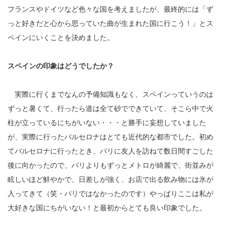
フランスやドイツなど色々な国を考えましたが、最終的には「ず
っと好きだと心から思っていた曲が生まれた国に行こう！」とス
ペインにいくことを決めました。
スペインの印象はどうでしたか？
実際に行くまでなんの予備知識もなく、スペインっていうのは
ずっと暑くて、行ったら道は全て砂でできていて、そこら中で火
柱が立っているにちがいない・・・と勝手に妄想していました
が、実際に行ったバルセロナはとても近代的な都市でした。初め
てバルセロナに行ったとき、パリに友人を訪ねて数日間すごした
後に向かったので、パリよりもずっとメトロが綺麗で、街並みが
眩しいほど鮮やかで、日差しが強く、お店で出る飲み物には氷が
入ってきて（笑・パリではなかったのです）やっぱりここは私が
大好きな国にちがいない！と最初からとても良い印象でした。