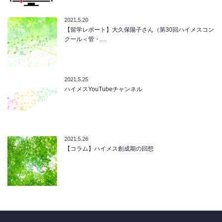
2021.5.20
【留学レポート】大久保陽子さん（第30回ハイメスコン
クール＜管・…
2021.5.25
ハイメスYouTubeチャンネル
2021.5.26
【コラム】ハイメス創成期の回想