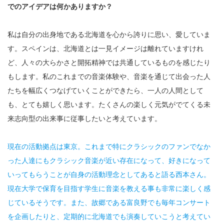
でのアイデアは何かありますか？
私は自分の出身地である北海道を心から誇りに思い、愛していま
す。スペインは、北海道とは一見イメージは離れていますけれ
ど、人々の大らかさと開拓精神では共通しているものを感じたり
もします。私のこれまでの音楽体験や、音楽を通じて出会った人
たちを幅広くつなげていくことができたら、一人の人間として
も、とても嬉しく思います。たくさんの楽しく元気がでてくる未
来志向型の出来事に従事したいと考えています。
現在の活動拠点は東京。これまで特にクラシックのファンでなか
った人達にもクラシック音楽が近い存在になって、好きになって
いってもらうことが自身の活動理念としてあると語る西本さん。
現在大学で保育を目指す学生に音楽を教える事も非常に楽しく感
じているそうです。また、故郷である富良野でも毎年コンサート
を企画したりと、定期的に北海道でも演奏していこうと考えてい