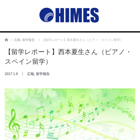
ホーム
広報
,
留学報告
【留学レポート】西本夏生さん（ピアノ・スペイン留学）
【留学レポート】西本夏生さん（ピアノ・
スペイン留学）
2017.1.8
広報
,
留学報告