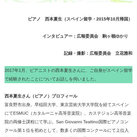
ピアノ 西本夏生（スペイン留学・2015年10月帰国）
インタビュアー：広報委員会 駒ヶ嶺ゆかり
記録・撮影：広報委員会 立花雅和
2017年1月、ピアニストの西本夏生さんに、ご自身がスペイン留学
で経験されたことについてお話しを伺いました。
西本夏生さん（ピアノ）プロフィール
富良野市出身。早稲田大学、東京芸術大学大学院を経てスペイン
にてESMUC（カタルーニャ高等音楽院）、カステジョン高等音楽
院の両修士課程にて学ぶ。San Giovanni Teattino国際ピアノコン
クール第１位を初めとして、数多くの国際コンクールにて上位入