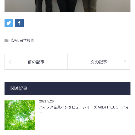
広報
,
留学報告
前の記事
次の記事
関連記事
2021.5.26
ハイメス企業インタビューシリーズ Vol.4 HIECC（ハイ
エ…