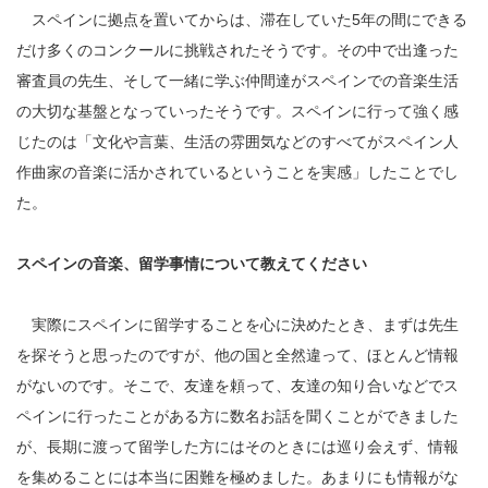
スペインに拠点を置いてからは、滞在していた5年の間にできる
だけ多くのコンクールに挑戦されたそうです。その中で出逢った
審査員の先生、そして一緒に学ぶ仲間達がスペインでの音楽生活
の大切な基盤となっていったそうです。スペインに行って強く感
じたのは「文化や言葉、生活の雰囲気などのすべてがスペイン人
作曲家の音楽に活かされているということを実感」したことでし
た。
スペインの音楽、留学事情について教えてください
実際にスペインに留学することを心に決めたとき、まずは先生
を探そうと思ったのですが、他の国と全然違って、ほとんど情報
がないのです。そこで、友達を頼って、友達の知り合いなどでス
ペインに行ったことがある方に数名お話を聞くことができました
が、長期に渡って留学した方にはそのときには巡り会えず、情報
を集めることには本当に困難を極めました。あまりにも情報がな