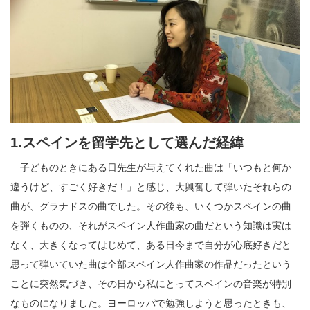
1.スペインを留学先として選んだ経緯
子どものときにある日先生が与えてくれた曲は「いつもと何か
違うけど、すごく好きだ！」と感じ、大興奮して弾いたそれらの
曲が、グラナドスの曲でした。その後も、いくつかスペインの曲
を弾くものの、それがスペイン人作曲家の曲だという知識は実は
なく、大きくなってはじめて、ある日今まで自分が心底好きだと
思って弾いていた曲は全部スペイン人作曲家の作品だったという
ことに突然気づき、その日から私にとってスペインの音楽が特別
なものになりました。ヨーロッパで勉強しようと思ったときも、