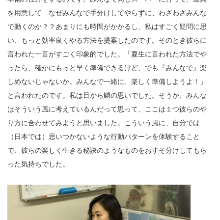
を用意して…なぜみんなで手分けしてやらずに、わざわざみんな
で動くのか？？あまりにも時間がかかるし、私はすごく疑問に思
い、もっと効率良くやる方法を提案したのです。そのとき彼らに
言われた一言がすごく印象的でした。「夏生に言われた方法でや
ったら、確かにもっと早く準備できるけど、でも『みんなで』楽
しめないじゃないか。みんなで一緒に、楽しく準備しようよ！」
と言われたのです。私は目から鱗の思いでした。そうか、みんな
はそういう風に考えているんだって思って、ここは１つ彼らのや
り方に合わせてみようと思いました。こういう風に、自分では
（日本では）思いつかないような行動パターンを体験すること
で、彼らの楽しく生きる秘訣のようなものをおすそ分けしてもら
った気持ちでした。