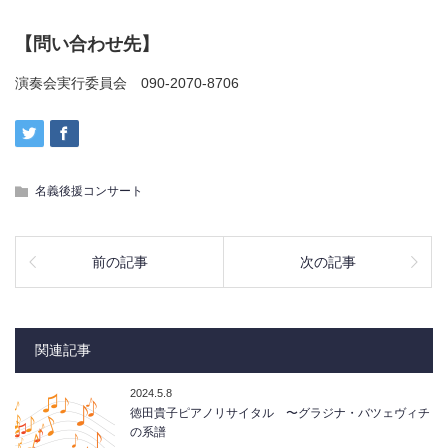
【問い合わせ先】
演奏会実行委員会 090-2070-8706
名義後援コンサート
前の記事
次の記事
関連記事
2024.5.8
徳田貴子ピアノリサイタル 〜グラジナ・バツェヴィチ
の系譜