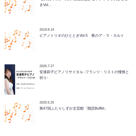
きVol…
2019.8.14
ピアノトリオのひとときVol.5 夜のア・ラ・カルト
2026.7.27
安達莉子ピアノリサイタル -フランツ・リストの憧憬と
祈り-
2025.6.25
第47回ふたりしずか文芸館「朗読Buffet」