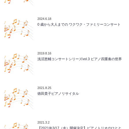
2024.6.18
0 歳から大人までの ワクワク・ファミリーコンサート
2019.8.16
浅沼恵輔コンサートシリーズvol.3 ピアノ四重奏の世界
2021.8.25
徳田貴子ピアノリサイタル
2021.3.2
【2021年3/17（水）開催決定】ピアノトリオのひとと