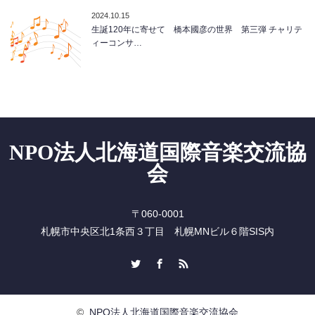
2024.10.15
生誕120年に寄せて 橋本國彦の世界 第三弾 チャリテ
ィーコンサ…
NPO法人北海道国際音楽交流協
会
〒060-0001
札幌市中央区北1条西３丁目 札幌MNビル６階SIS内
Twitter
Facebook
RSS
©
NPO法人北海道国際音楽交流協会