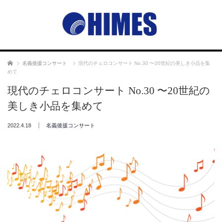
ホーム
名義後援コンサート
現代のチェロコンサート No.30 〜20世紀の美しき小品を集
めて
現代のチェロコンサート No.30 〜20世紀の
美しき小品を集めて
2022.4.18
名義後援コンサート