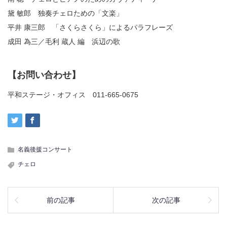
黛 敏郎 独奏チェロための「文楽」
平井 康三郎 「さくらさくら」によるパラフレーズ
成田 為三／毛利 蔵人 編 浜辺の歌
【お問い合わせ】
平和ステージ・オフィス 011-665-0675
名義後援コンサート
チェロ
前の記事
次の記事